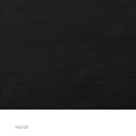
Hola!