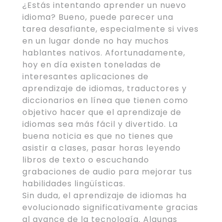
¿Estás intentando aprender un nuevo
idioma? Bueno, puede parecer una
tarea desafiante, especialmente si vives
en un lugar donde no hay muchos
hablantes nativos. Afortunadamente,
hoy en día existen toneladas de
interesantes aplicaciones de
aprendizaje de idiomas, traductores y
diccionarios en línea que tienen como
objetivo hacer que el aprendizaje de
idiomas sea más fácil y divertido. La
buena noticia es que no tienes que
asistir a clases, pasar horas leyendo
libros de texto o escuchando
grabaciones de audio para mejorar tus
habilidades lingüísticas.
Sin duda, el aprendizaje de idiomas ha
evolucionado significativamente gracias
al avance de la tecnología. Algunas