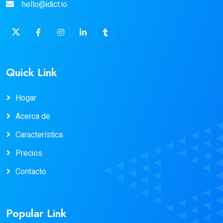
hello@idict.io
Quick Link
Hogar
Acerca de
Característica
Precios
Contacto
Popular Link