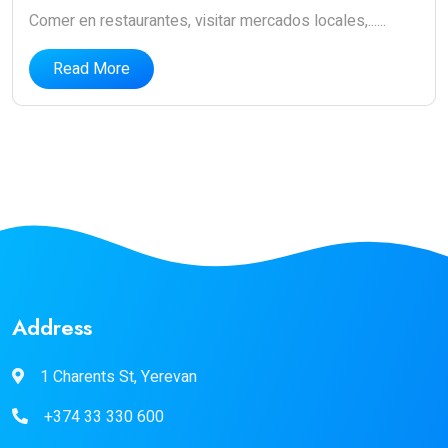
Comer en restaurantes, visitar mercados locales,......
Read More
Address
1 Charents St, Yerevan
+374 33 330 600