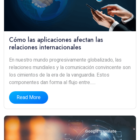
Cómo las aplicaciones afectan las
relaciones internacionales
En nuestro mundo progresivamente globalizado, las
relaciones mundiales y la comunicación convincente son
los cimientos de la era de la vanguardia. Estos
componentes dan forma al flujo entre......
Read More